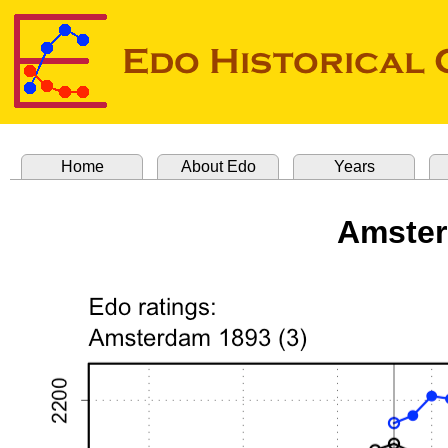
Home
About Edo
Years
Amster